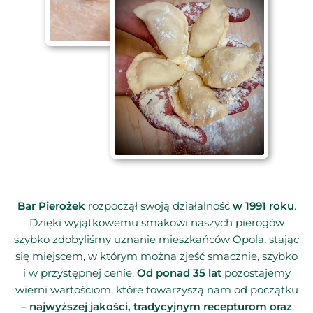
Bar Pierożek
rozpoczął swoją działalność
w 1991 roku
.
Dzięki wyjątkowemu smakowi naszych pierogów
szybko zdobyliśmy uznanie mieszkańców Opola, stając
się miejscem, w którym można zjeść smacznie, szybko
i w przystępnej cenie.
Od ponad 35 lat
pozostajemy
wierni wartościom, które towarzyszą nam od początku
–
najwyższej jakości, tradycyjnym recepturom oraz