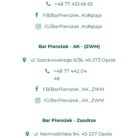
+48 77 453 66 65
FB/BarPierożek_Kołłątaja
IG/BarPierożek_Kołłątaja
Bar Pierożek - AK - (ZWM)
ul. Sosnkowskiego 6/36, 45-273 Opole
+48 77 442 04
48
FB/BarPierożek_AK_ZWM
IG/BarPierożek_AK_ZWM
Bar Pierożek - Zaodrze
ul. Niemodlińska 84, 45-227 Opole