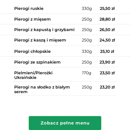
Pierogi ruskie
330g
25,50 zł
Pierogi z mięsem
250g
28,80 zł
Pierogi z kapustą i grzybami
250g
26,50 zł
Pierogi z kaszą i mięsem
250g
24,50 zł
Pierogi chłopskie
330g
25,10 zł
Pierogi ze szpinakiem
250g
23,9
0 zł
Pielmieni/Pierożki
170g
23,5
0 zł
Ukraińskie
Pierogi na słodko z białym
250g
23,2
0 zł
serem
Zobacz pełne menu