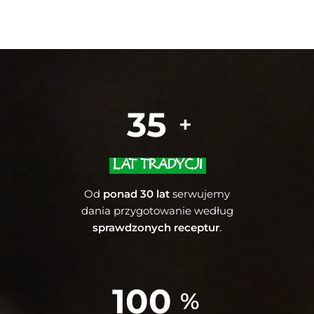
35
+
LAT TRADYCJI
Od
ponad 30 lat
serwujemy
dania przygotowanie według
sprawdzonych receptur
.
100
%